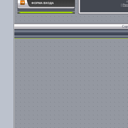
п
ФОРМА ВХОДА
[
Рег
Cop